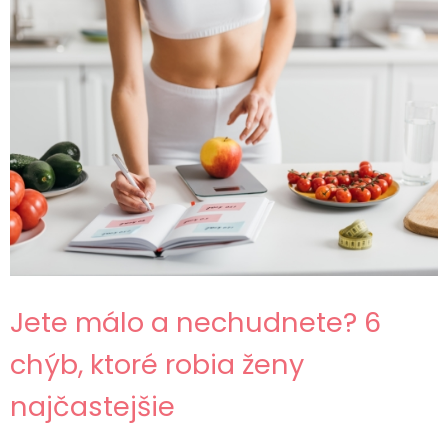
Jete málo a nechudnete? 6
chýb, ktoré robia ženy
najčastejšie