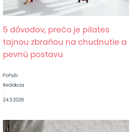
5 dôvodov, prečo je pilates
tajnou zbraňou na chudnutie a
pevnú postavu
Pohyb
Redakcia
·
24.3.2026