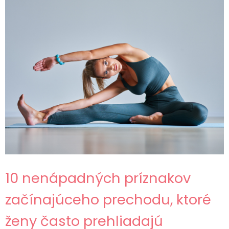
10 nenápadných príznakov
začínajúceho prechodu, ktoré
ženy často prehliadajú