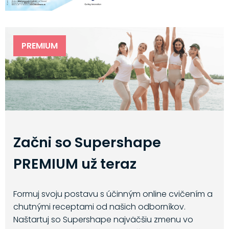
PREMIUM
Začni so Supershape
PREMIUM už teraz
Formuj svoju postavu s účinným online cvičením a
chutnými receptami od našich odborníkov.
Naštartuj so Supershape najväčšiu zmenu vo