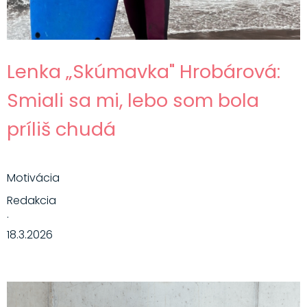
Lenka „Skúmavka" Hrobárová:
Smiali sa mi, lebo som bola
príliš chudá
Motivácia
Redakcia
·
18.3.2026