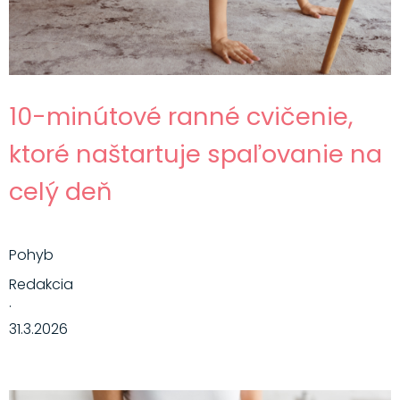
10-minútové ranné cvičenie,
ktoré naštartuje spaľovanie na
celý deň
Pohyb
Redakcia
·
31.3.2026