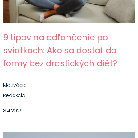
9 tipov na odľahčenie po
sviatkoch: Ako sa dostať do
formy bez drastických diét?
Motivácia
Redakcia
·
8.4.2026