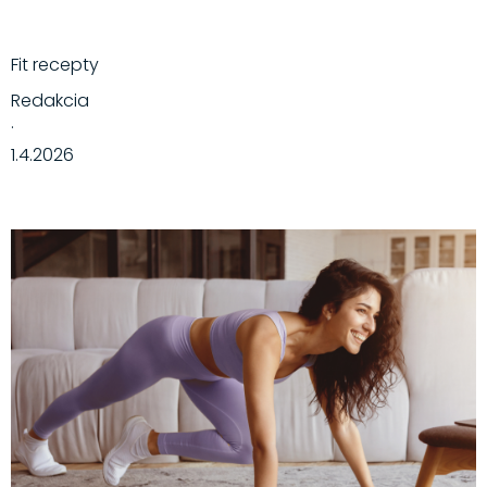
Fit recepty
Redakcia
·
1.4.2026