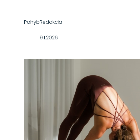
Pohyb
Redakcia
·
9.1.2026