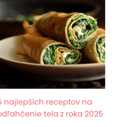
5 najlepších receptov na
odľahčenie tela z roka 2025