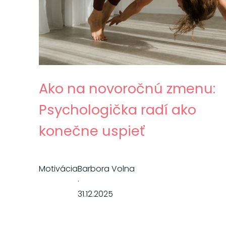
Ako na novoročnú zmenu:
Psychologička radí ako
konečne uspieť
Motivácia
Barbora Volna
·
31.12.2025