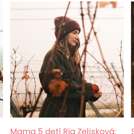
Mama 5 detí Ria Zelisková: