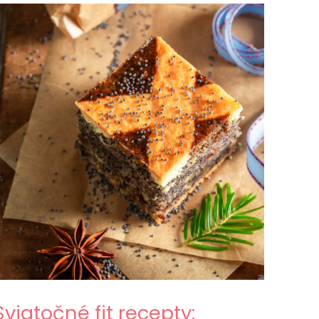
Sviatočné fit recepty: