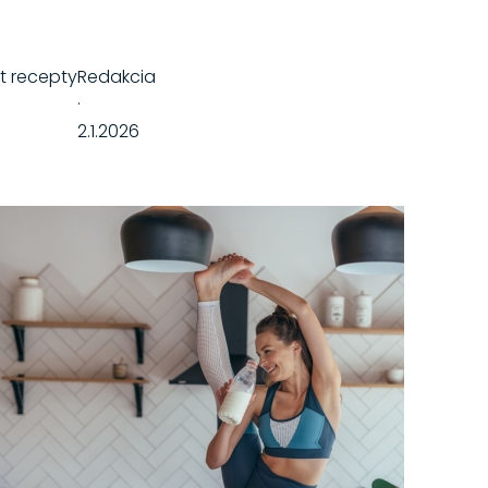
it recepty
Redakcia
·
2.1.2026