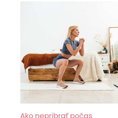
Ako nepribrať počas