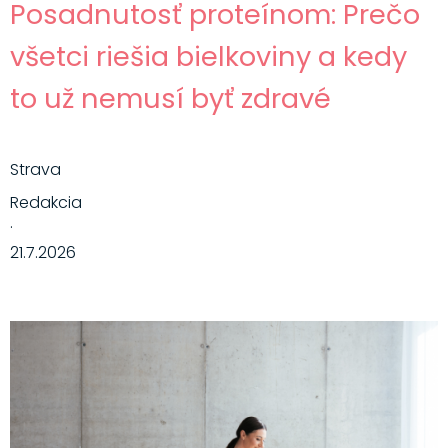
Posadnutosť proteínom: Prečo
všetci riešia bielkoviny a kedy
to už nemusí byť zdravé
Strava
Redakcia
·
21.7.2026