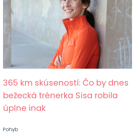
365 km skúseností: Čo by dnes
bežecká trénerka Sisa robila
úplne inak
Pohyb