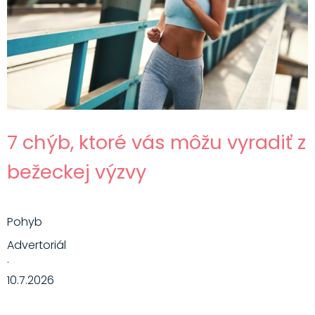
7 chýb, ktoré vás môžu vyradiť z
bežeckej výzvy
Pohyb
Advertoriál
·
10.7.2026