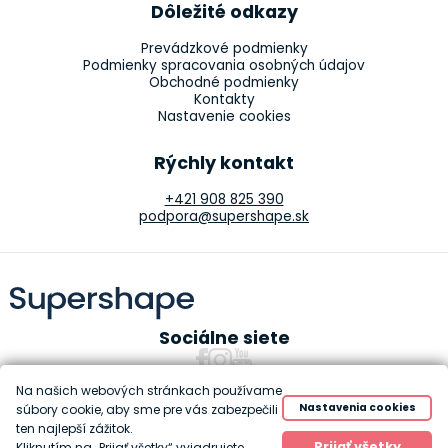
Dôležité odkazy
Prevádzkové podmienky
Podmienky spracovania osobných údajov
Obchodné podmienky
Kontakty
Nastavenie cookies
Rýchly kontakt
+421 908 825 390
podpora@supershape.sk
Sociálne siete
Na našich webových stránkach používame
Nastavenia cookies
súbory cookie, aby sme pre vás zabezpečili
ten najlepší zážitok.
Copyright 2010-2026 Supershape
Prijať všetky
Kliknutím na „Prijať všetky“ vyjadrujete