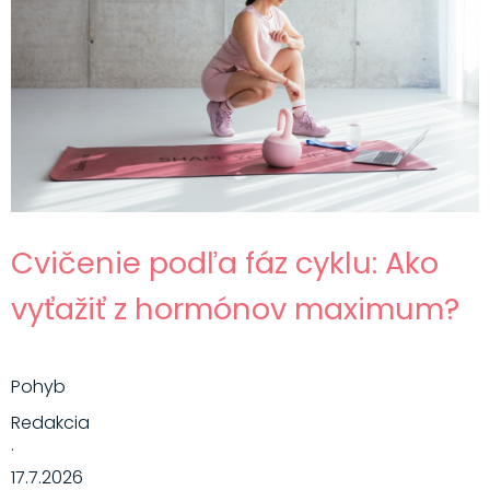
Cvičenie podľa fáz cyklu: Ako
vyťažiť z hormónov maximum?
Pohyb
Redakcia
·
17.7.2026