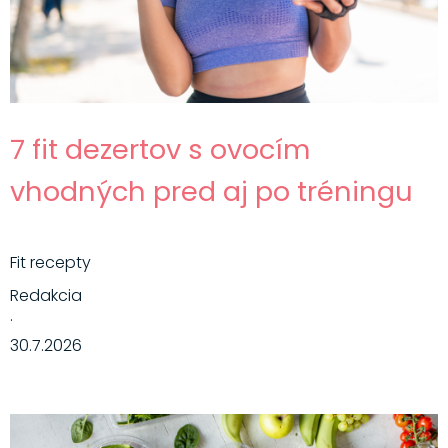
7 fit dezertov s ovocím
vhodných pred aj po tréningu
Fit recepty
Redakcia
·
30.7.2026