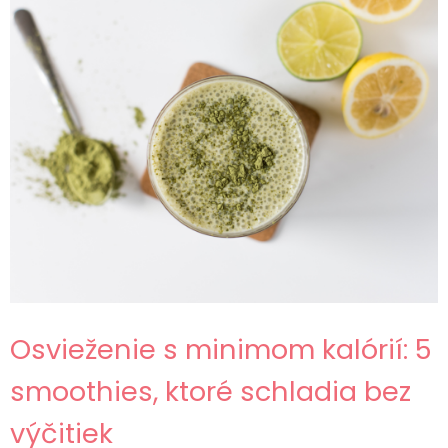
Osvieženie s minimom kalórií: 5
smoothies, ktoré schladia bez
výčitiek