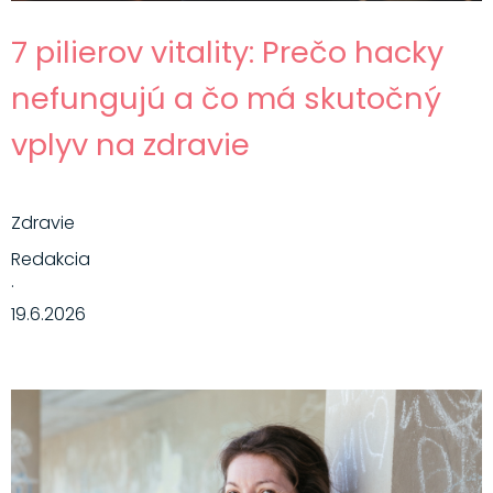
7 pilierov vitality: Prečo hacky
nefungujú a čo má skutočný
vplyv na zdravie
Zdravie
Redakcia
·
19.6.2026