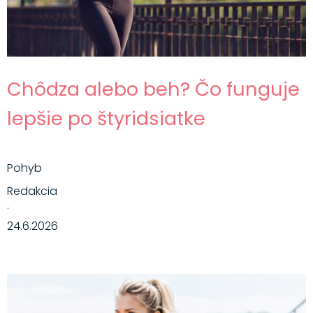
Chôdza alebo beh? Čo funguje
lepšie po štyridsiatke
Pohyb
Redakcia
·
24.6.2026