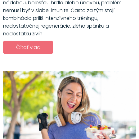
nádchou, bolesťou hrdla alebo únavou, problém
nemusí byť v slabej imunite. Často za tým stojí
kombinácia príliš intenzívneho tréningu,
nedostatočnej regenerácie, zlého spánku a
nedostatku živín.
Čítať viac