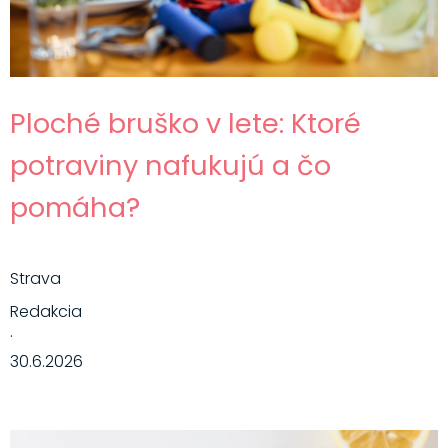
Ploché bruško v lete: Ktoré
potraviny nafukujú a čo
pomáha?
Strava
Redakcia
·
30.6.2026