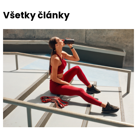
Všetky články