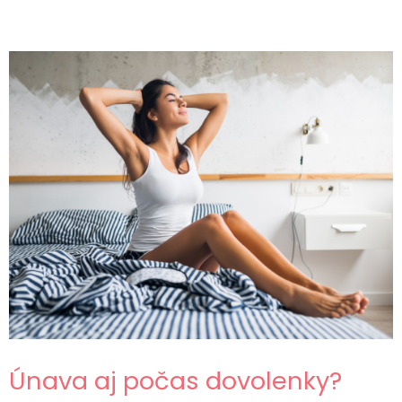
Únava aj počas dovolenky?