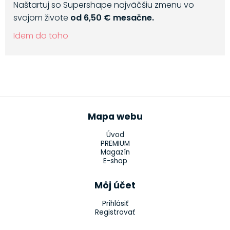
Naštartuj so Supershape najväčšiu zmenu vo
svojom živote
od 6,50 € mesačne.
Idem do toho
Mapa webu
Úvod
PREMIUM
Magazín
E-shop
Môj účet
Prihlásiť
Registrovať