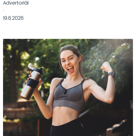
Advertoriál
·
19.6.2026