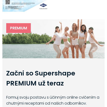
PREMIUM
Začni so Supershape
PREMIUM už teraz
Formuj svoju postavu s účinným online cvičením a
chutnými receptami od našich odborníkov.