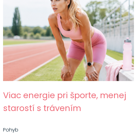
Viac energie pri športe, menej
starostí s trávením
Pohyb