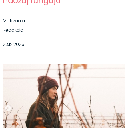
naozaj fungujú
Motivácia
Redakcia
·
23.12.2025