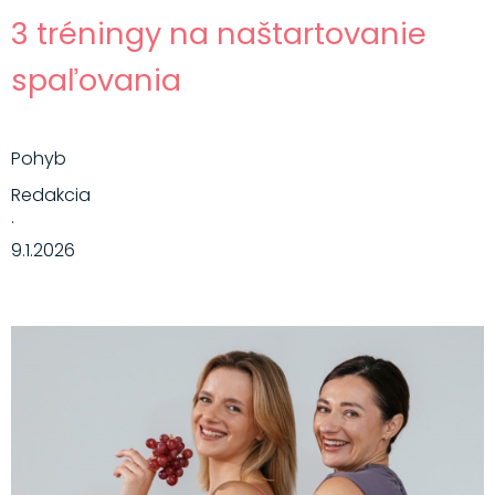
3 tréningy na naštartovanie
spaľovania
Pohyb
Redakcia
·
9.1.2026