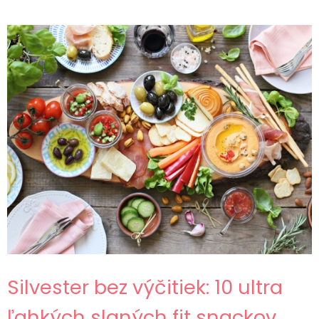
Silvester bez výčitiek: 10 ultra
ľahkých slaných fit snackov