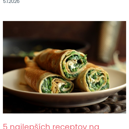
5.1.2026
5 najlepších receptov na