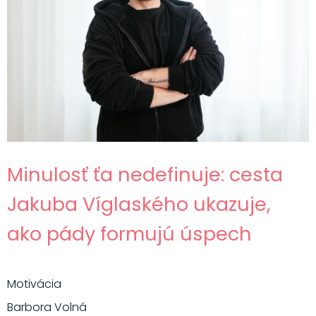
Minulosť ťa nedefinuje: cesta
Jakuba Víglaského ukazuje,
ako pády formujú úspech
Motivácia
Barbora Volná