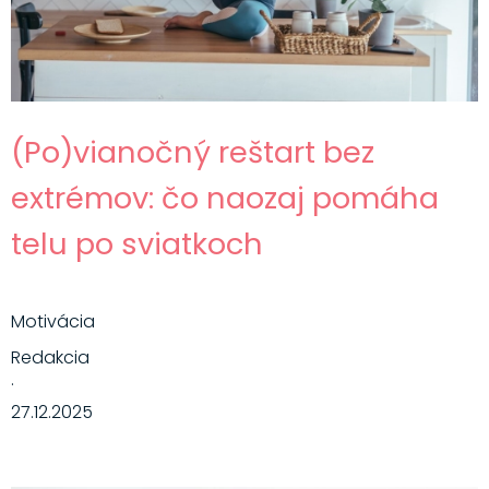
(Po)vianočný reštart bez
extrémov: čo naozaj pomáha
telu po sviatkoch
Motivácia
Redakcia
·
27.12.2025