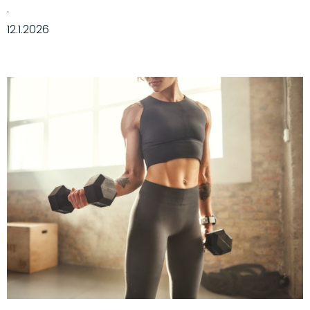
·
12.1.2026