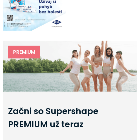
PREMIUM
Začni so Supershape
PREMIUM už teraz