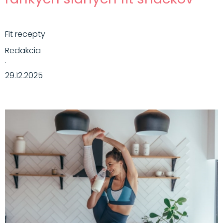
Fit recepty
Redakcia
·
29.12.2025