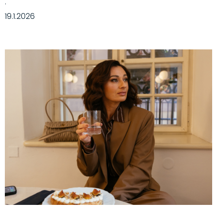
·
19.1.2026