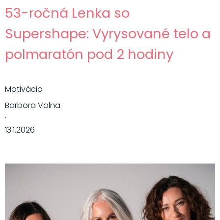
53-ročná Lenka so
Supershape: Vyrysované telo a
polmaratón pod 2 hodiny
Motivácia
Barbora Volna
·
13.1.2026