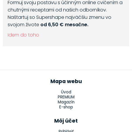
Formuj svoju postavu s účinným online cvičením a
chutnými receptami od našich odborníkov.
Naštartuj so Supershape najväčšiu zmenu vo
svojom živote
od 6,50 € mesačne.
Idem do toho
Mapa webu
Úvod
PREMIUM
Magazín
E-shop
Môj účet
Prihlásiť