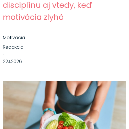
disciplínu aj vtedy, keď
motivácia zlyhá
Motivácia
Redakcia
·
22.1.2026