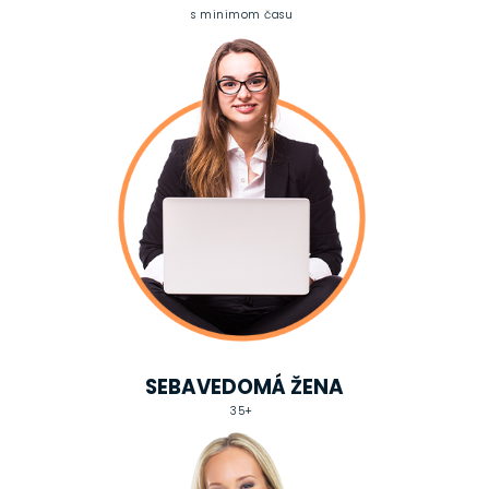
s minimom času
SEBAVEDOMÁ ŽENA
35+