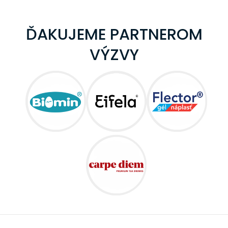
ĎAKUJEME PARTNEROM
VÝZVY