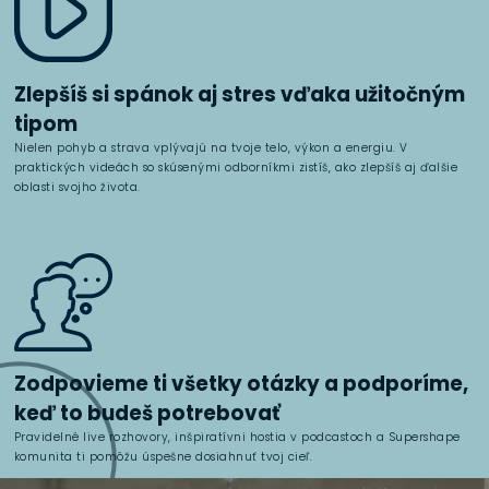
Zlepšíš si spánok aj stres vďaka užitočným
tipom
Nielen pohyb a strava vplývajú na tvoje telo, výkon a energiu. V
praktických videách so skúsenými odborníkmi zistíš, ako zlepšíš aj ďalšie
oblasti svojho života.
Zodpovieme ti všetky otázky a podporíme,
keď to budeš potrebovať
Pravidelné live rozhovory, inšpiratívni hostia v podcastoch a Supershape
komunita ti pomôžu úspešne dosiahnuť tvoj cieľ.