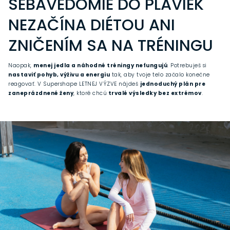
SEBAVEDOMIE DO PLAVIEK
NEZAČÍNA DIÉTOU ANI
ZNIČENÍM SA NA TRÉNINGU
Naopak,
menej jedla a náhodné tréningy nefungujú
. Potrebuješ si
nastaviť pohyb, výživu a energiu
tak, aby tvoje telo začalo konečne
reagovať. V Supershape LETNEJ VÝZVE nájdeš
jednoduchý plán pre
zaneprázdnené ženy
, ktoré chcú
trvalé výsledky bez extrémov
.