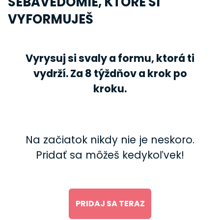
SEBAVEDOMIE, KTORÉ SI
VYFORMUJEŠ
Vyrysuj si svaly a formu, ktorá ti
vydrží. Za 8 týždňov a krok po
kroku.
Na začiatok nikdy nie je neskoro.
Pridať sa môžeš kedykoľvek!
PRIDAJ SA TERAZ