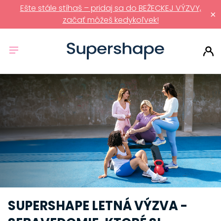
Ešte stále stíhaš – pridaj sa do BEŽECKEJ VÝZVY,
×
začať môžeš kedykoľvek!
SUPERSHAPE LETNÁ VÝZVA -