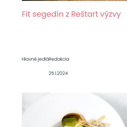
Fit segedín z Reštart výzvy
Hlavné jedlá
Redakcia
·
25.1.2024