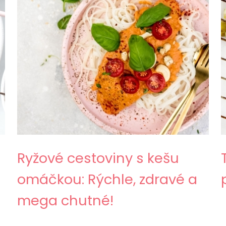
Ryžové cestoviny s kešu
omáčkou: Rýchle, zdravé a
mega chutné!