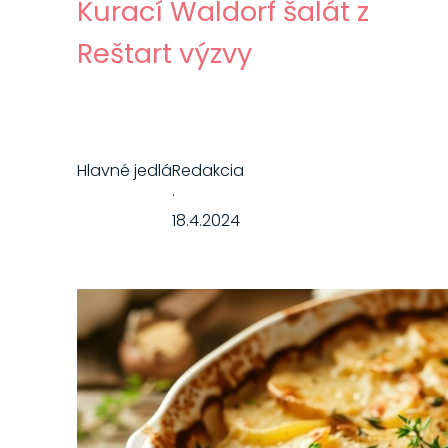
Kurací Waldorf šalát z
Reštart výzvy
Hlavné jedlá
Redakcia
·
18.4.2024