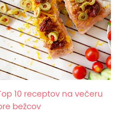
Top 10 receptov na večeru
pre bežcov