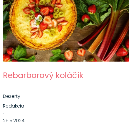
Rebarborový koláčik
Dezerty
Redakcia
·
29.5.2024