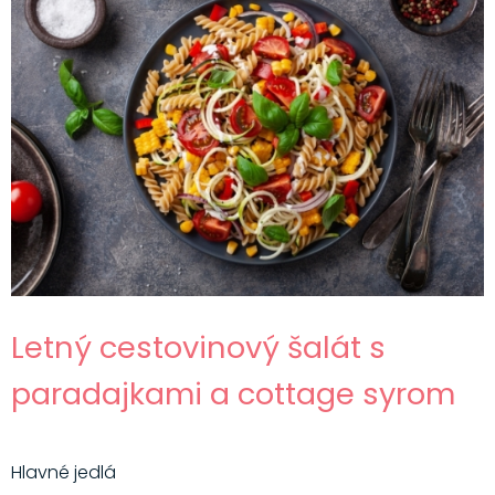
Letný cestovinový šalát s
paradajkami a cottage syrom
Hlavné jedlá