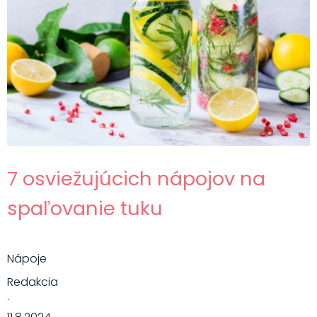
7 osviežujúcich nápojov na
spaľovanie tuku
Nápoje
Redakcia
·