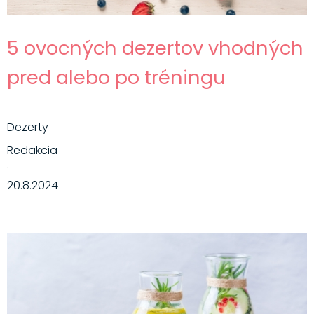
5 ovocných dezertov vhodných
pred alebo po tréningu
Dezerty
Redakcia
·
20.8.2024