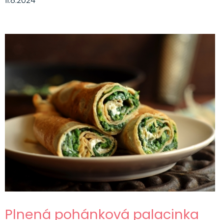
11.8.2024
Plnená pohánková palacinka