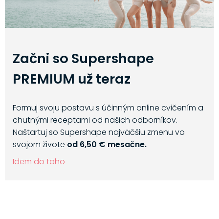
Začni so Supershape
PREMIUM už teraz
Formuj svoju postavu s účinným online cvičením a
chutnými receptami od našich odborníkov.
Naštartuj so Supershape najväčšiu zmenu vo
svojom živote
od 6,50 € mesačne.
Idem do toho