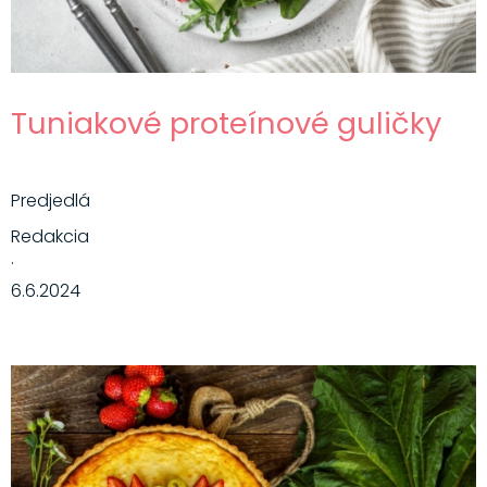
Tuniakové proteínové guličky
Predjedlá
Redakcia
·
6.6.2024