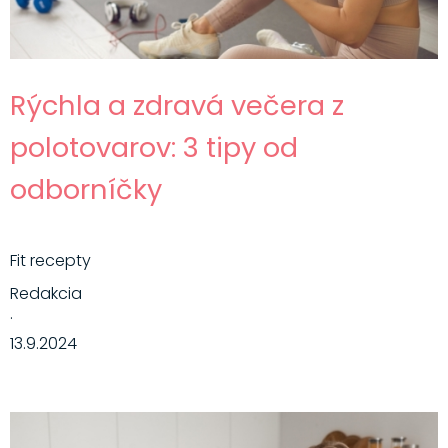
Rýchla a zdravá večera z
polotovarov: 3 tipy od
odborníčky
Fit recepty
Redakcia
·
13.9.2024