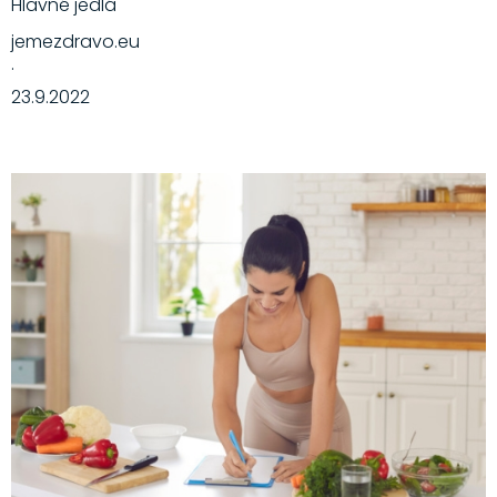
Hlavné jedlá
jemezdravo.eu
·
23.9.2022