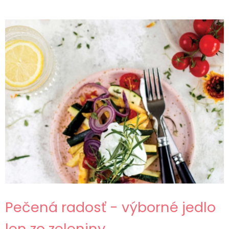
Pečená radosť - výborné jedlo
len zo zeleniny