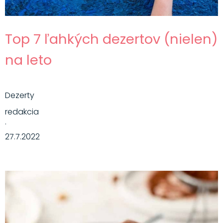
Top 7 ľahkých dezertov (nielen)
na leto
Dezerty
redakcia
·
27.7.2022