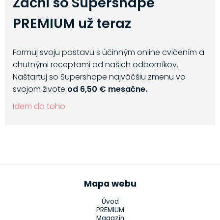
Začni so Supershape
PREMIUM už teraz
Formuj svoju postavu s účinným online cvičením a
chutnými receptami od našich odborníkov.
Naštartuj so Supershape najväčšiu zmenu vo
svojom živote
od 6,50 € mesačne.
Idem do toho
Mapa webu
Úvod
PREMIUM
Magazín