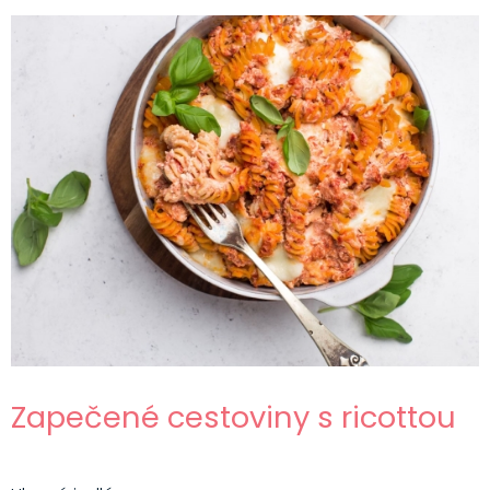
Zapečené cestoviny s ricottou