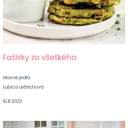
Fašírky zo všetkého
Hlavné jedlá
Ľubica Lettrichová
·
10.8.2022