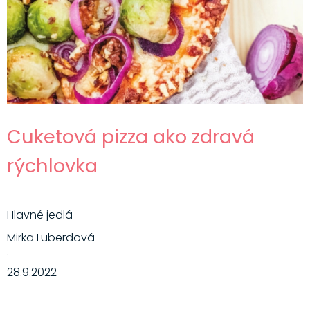
Hlavné jedlá
Šaláty
Dezerty
Nápoje
Ostatné
Cuketová pizza ako zdravá
Motivácia
rýchlovka
Zdravie
Hlavné jedlá
Mirka Luberdová
·
28.9.2022