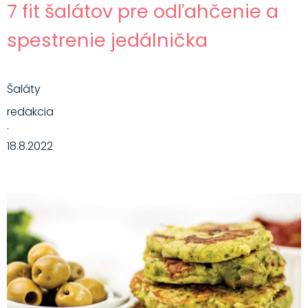
7 fit šalátov pre odľahčenie a
spestrenie jedálnička
Šaláty
redakcia
·
18.8.2022