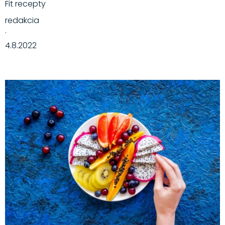
Fit recepty
redakcia
·
4.8.2022