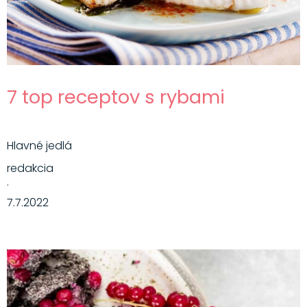
7 top receptov s rybami
Hlavné jedlá
redakcia
·
7.7.2022