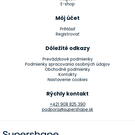
E-shop
Môj účet
Prihlásiť
Registrovať
Dôležité odkazy
Prevádzkové podmienky
Podmienky spracovania osobných údajov
Obchodné podmienky
Kontakty
Nastavenie cookies
Rýchly kontakt
+421 908 825 390
podpora@supershape.sk