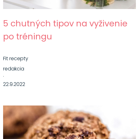
5 chutných tipov na vyživenie
po tréningu
Fit recepty
redakcia
·
22.9.2022