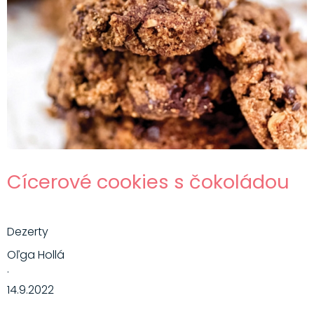
Cícerové cookies s čokoládou
Dezerty
Oľga Hollá
·
14.9.2022