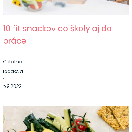
10 fit snackov do školy aj do
práce
Ostatné
redakcia
·
5.9.2022