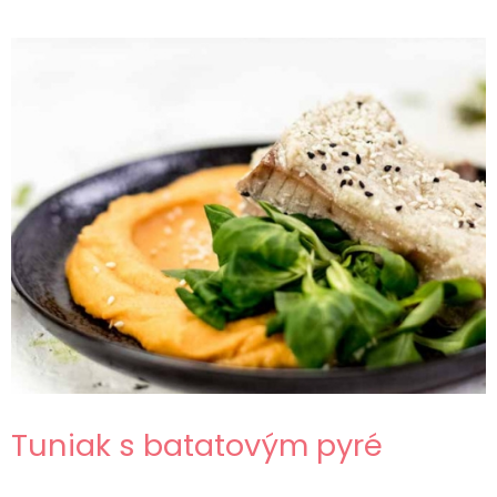
Tuniak s batatovým pyré