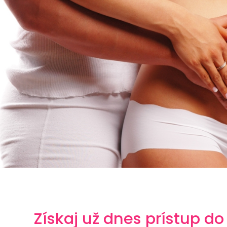
Získaj už dnes prístup do