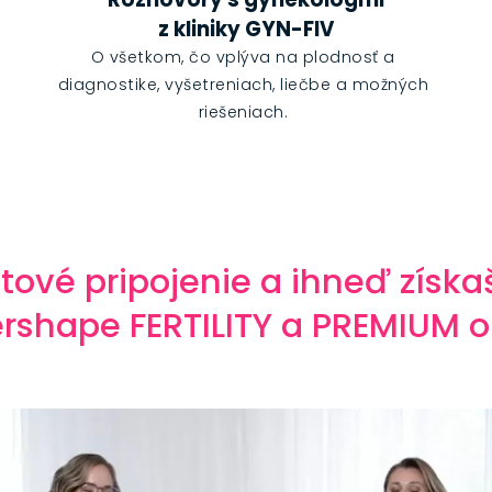
z kliniky GYN-FIV
O všetkom, čo vplýva na plodnosť a
diagnostike, vyšetreniach, liečbe a možných
riešeniach.
netové pripojenie a ihneď získa
rshape FERTILITY a PREMIUM 