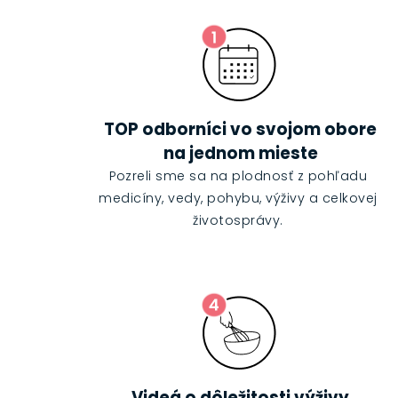
TOP odborníci vo svojom obore
na jednom mieste
Pozreli sme sa na plodnosť z pohľadu
medicíny, vedy, pohybu, výživy a celkovej
životosprávy.
Videá o dôležitosti výživy