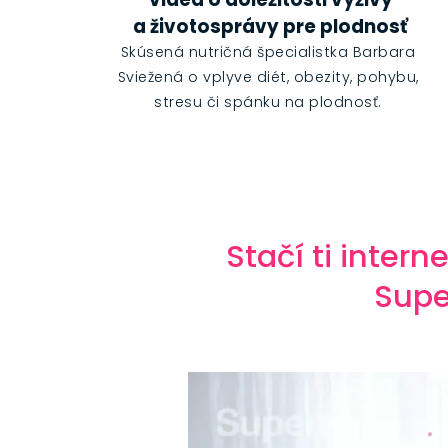
a životosprávy pre plodnosť
Skúsená nutričná špecialistka Barbara
Sviežená o vplyve diét, obezity, pohybu,
stresu či spánku na plodnosť.
Stačí ti inter
Supe