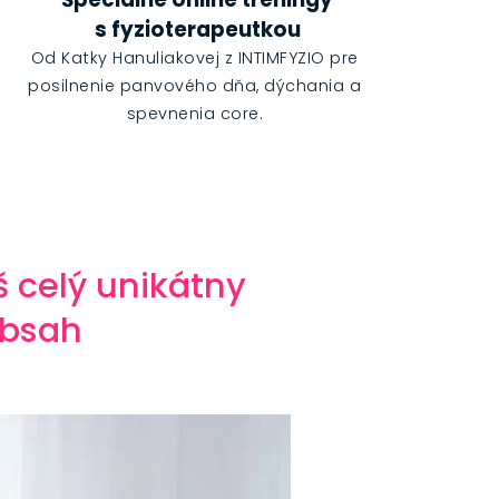
s fyzioterapeutkou
Od Katky Hanuliakovej z INTIMFYZIO pre
posilnenie panvového dňa, dýchania a
spevnenia core.
š celý unikátny
obsah