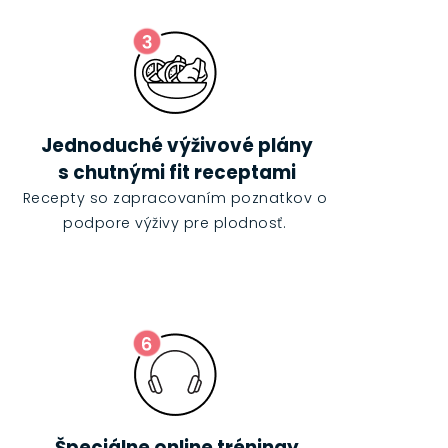
Jednoduché výživové plány
s chutnými fit receptami
Recepty so zapracovaním poznatkov o
podpore výživy pre plodnosť.
Špeciálne online tréningy