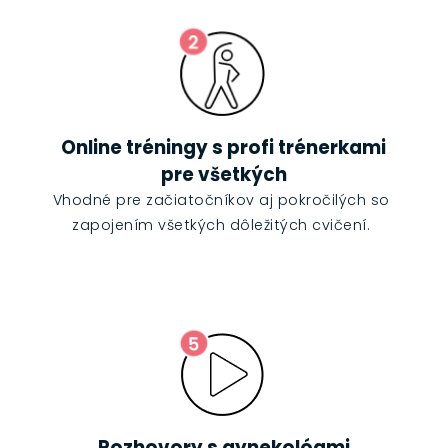
Online tréningy s profi trénerkami
pre všetkých
Vhodné pre začiatočníkov aj pokročilých so
zapojením všetkých dôležitých cvičení.
Rozhovory s gynekológmi