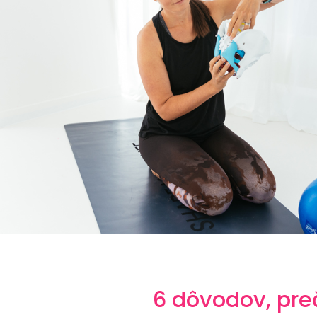
6 dôvodov, pre