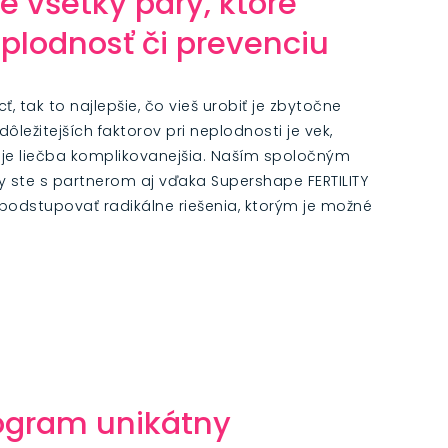
 všetky páry, ktoré
)plodnosť či prevenciu
, tak to najlepšie, čo vieš urobiť je zbytočne
ôležitejších faktorov pri neplodnosti je vek,
 je liečba komplikovanejšia. Naším spoločným
y ste s partnerom aj vďaka Supershape FERTILITY
odstupovať radikálne riešenia, ktorým je možné
rogram unikátny